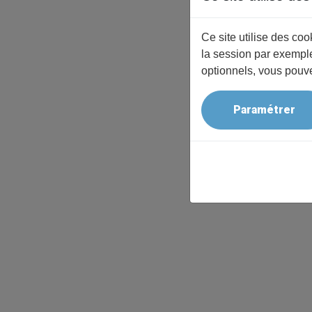
Ce site utilise des co
la session par exemple
optionnels, vous pouve
Paramétrer