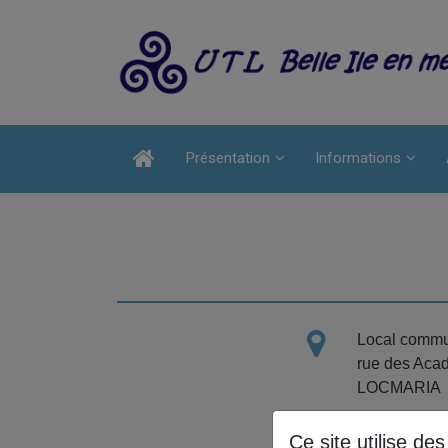
Présentation
Informations
Local commu
rue des Aca
LOCMARIA
Ce site utilise de