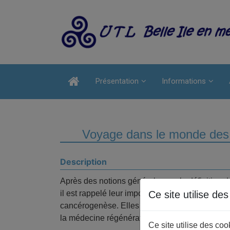
Présentation
Informations
Voyage dans le monde des ce
Description
Après des notions générales sur la définition de
il est rappelé leur importance pour la régénéra
Ce site utilise de
cancérogenèse. Elles ont un intérêt croissant 
la médecine régénérative.
Ce site utilise des co