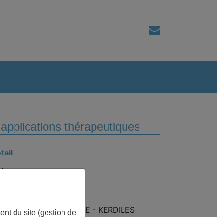
 applications thérapeutiques
tail
hème
iences et techniques
nférencier
rie-Caroline LE BOUSSE - KERDILES
ent du site (gestion de