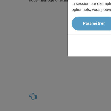
nous interroge directement.
la session par exemple
optionnels, vous pouve
Paramétrer